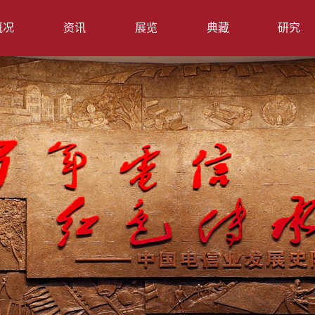
概况
资讯
展览
典藏
研究