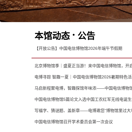
本馆动态
公告
【开放公告】中国电信博物馆2026年端午节假期
北京博物馆季｜盛夏正当游！来中国电信博物馆，开
电博寻踪 智趣一夏｜中国电信博物馆2026暑期特色
马启新程聚电博，智趣探馆年味浓——中国电信博物馆
中国电信博物馆5篇论文入选中国工农红军无线电诞生
写福字、猜谜题、盖新章——电博邀您“博物馆里过大
中国电信博物馆召开学术委员会第一次会议