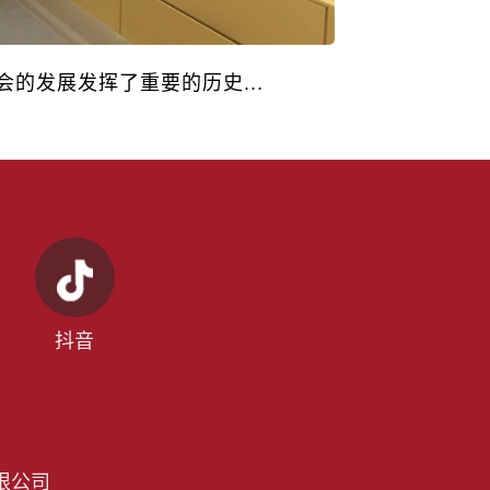
的发展发挥了重要的历史...
近代以来
抖音
限公司