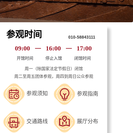
参观时间
010-58843111
09:00
16:00
17:00
开馆时间
停止入馆
闭馆时间
周一（除国家法定节假日）闭馆
周二至周五团体参观，周四到周日公众参观
参观须知
参观指南
交通路线
展厅分布